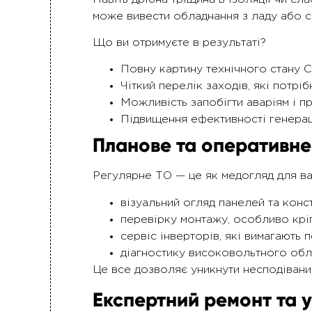
може вивести обладнання з ладу або сп
Що ви отримуєте в результаті?
Повну картину технічного стану СЕ
Чіткий перелік заходів, які потрі
Можливість запобігти аваріям і пр
Підвищення ефективності генерац
Планове та оперативне
Регулярне ТО — це як медогляд для ва
візуальний огляд панелей та конс
перевірку монтажу, особливо кріп
сервіс інверторів, які вимагають п
діагностику високовольтного обл
Це все дозволяє уникнути несподівани
Експертний ремонт та 