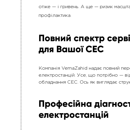
отже — і гривень. А ще — ризик масшт
профілактика.
Повний спектр серві
для Вашої СЕС
Компанія VemaZahid надає повний пер
електростанцій. Усе, що потрібно — ві
обладнання СЕС. Ось як виглядає стру
Професійна діагнос
електростанцій