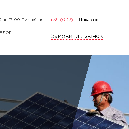
Показати
+38 (032)
 до 17-00, Вих: сб, нд
БЛОГ
Замовити дзвінок