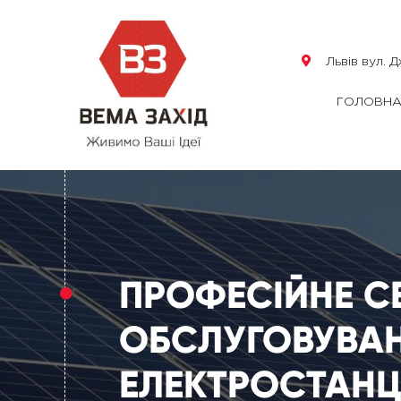
Львів вул. 
ГОЛОВН
ПРОФЕСІЙНЕ С
ОБСЛУГОВУВА
ЕЛЕКТРОСТАНЦІ