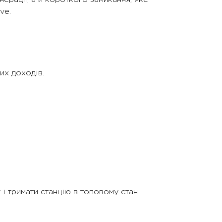
ve.
их доходів.
 тримати станцію в топовому стані.