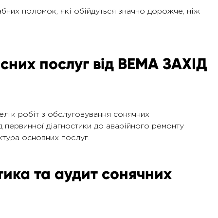
абних поломок, які обійдуться значно дорожче, ніж
сних послуг від ВЕМА ЗАХІД
елік робіт з обслуговування сонячних
д первинної діагностики до аварійного ремонту
ктура основних послуг.
тика та аудит сонячних