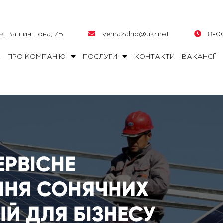
Дж. Вашингтона, 7Б
vemazahid@ukr.net
8-00
А
ПРО КОМПАНІЮ
ПОСЛУГИ
КОНТАКТИ
ВАКАНСІЇ
ЕРВІСНЕ
ННЯ СОНЯЧНИХ
Й ДЛЯ БІЗНЕСУ