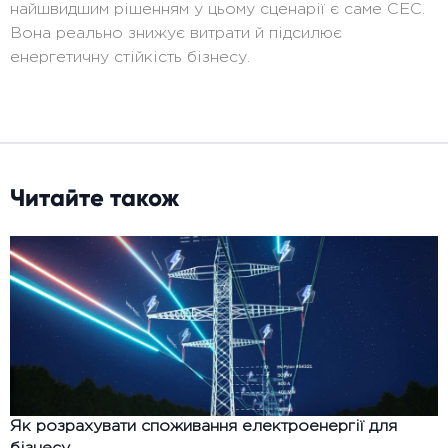
найшвидшим рішенням у цьому сценарії є саме СЕС.
Вона реально знижує витрати й підсилює
енергетичну стійкість бізнесу.
Читайте також
Як розрахувати споживання електроенергії для