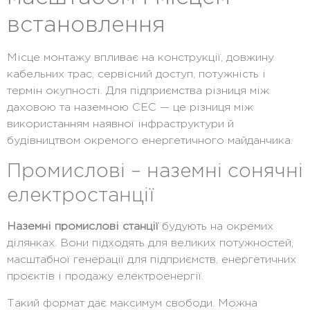
встановлення
Місце монтажу впливає на конструкції, довжину
кабельних трас, сервісний доступ, потужність і
термін окупності. Для підприємства різниця між
даховою та наземною СЕС — це різниця між
використанням наявної інфраструктури й
будівництвом окремого енергетичного майданчика.
Промислові – наземні сонячні
електростанції
Наземні промислові станції
будують на окремих
ділянках. Вони підходять для великих потужностей,
масштабної генерації для підприємств, енергетичних
проєктів і продажу електроенергії.
Такий формат дає максимум свободи. Можна