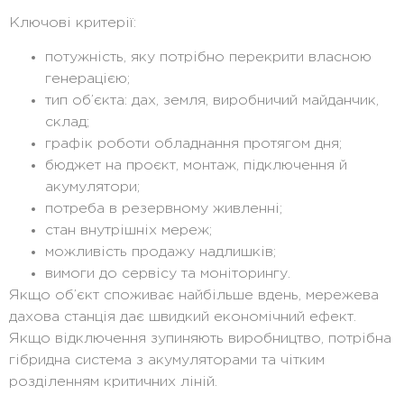
Ключові критерії:
потужність, яку потрібно перекрити власною
генерацією;
тип об’єкта: дах, земля, виробничий майданчик,
склад;
графік роботи обладнання протягом дня;
бюджет на проєкт, монтаж, підключення й
акумулятори;
потреба в резервному живленні;
стан внутрішніх мереж;
можливість продажу надлишків;
вимоги до сервісу та моніторингу.
Якщо об’єкт споживає найбільше вдень, мережева
дахова станція дає швидкий економічний ефект.
Якщо відключення зупиняють виробництво, потрібна
гібридна система з акумуляторами та чітким
розділенням критичних ліній.