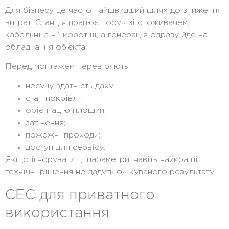
Для бізнесу це часто найшвидший шлях до зниження
витрат. Станція працює поруч зі споживачем,
кабельні лінії коротші, а генерація одразу йде на
обладнання об’єкта.
Перед монтажем перевіряють:
несучу здатність даху;
стан покрівлі;
орієнтацію площин;
затінення;
пожежні проходи;
доступ для сервісу.
Якщо ігнорувати ці параметри, навіть найкращі
технічні рішення не дадуть очікуваного результату.
СЕС для приватного
використання