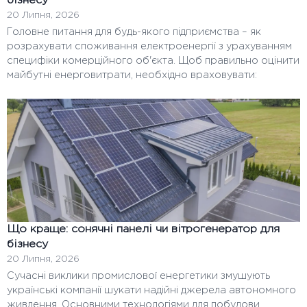
бізнесу
20 Липня, 2026
Головне питання для будь-якого підприємства – як
розрахувати споживання електроенергії з урахуванням
специфіки комерційного об'єкта. Щоб правильно оцінити
майбутні енерговитрати, необхідно враховувати:
Що краще: сонячні панелі чи вітрогенератор для
бізнесу
20 Липня, 2026
Сучасні виклики промислової енергетики змушують
українські компанії шукати надійні джерела автономного
живлення. Основними технологіями для побудови