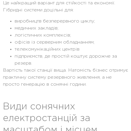
Це найкращий варіант для стійкості та економії.
Гібридні системи доцільні для:
виробництв безперервного циклу;
медичних закладів;
логістичних комплексів;
офісів із серверним обладнанням;
телекомунікаційних центрів
підприємств, де простій коштує дорожче за
резерв.
Вартість такої станції вища. Натомість бізнес отримує
практичну систему резервного живлення, а не
просто генерацію в сонячні години.
Види сонячних
електростанцій за
масштабом і місцем