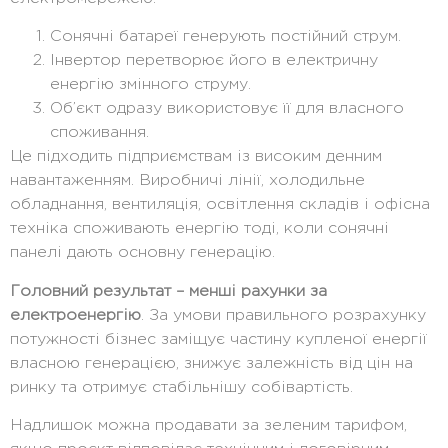
Сонячні батареї генерують постійний струм.
Інвертор перетворює його в електричну
енергію змінного струму.
Об’єкт одразу використовує її для власного
споживання.
Це підходить підприємствам із високим денним
навантаженням. Виробничі лінії, холодильне
обладнання, вентиляція, освітлення складів і офісна
техніка споживають енергію тоді, коли сонячні
панелі дають основну генерацію.
Головний результат – менші рахунки за
електроенергію
. За умови правильного розрахунку
потужності бізнес заміщує частину купленої енергії
власною генерацією, знижує залежність від цін на
ринку та отримує стабільнішу собівартість.
Надлишок можна продавати за зеленим тарифом,