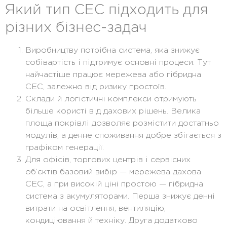
Який тип СЕС підходить для
різних бізнес-задач
Виробництву потрібна система, яка знижує
собівартість і підтримує основні процеси. Тут
найчастіше працює мережева або гібридна
СЕС, залежно від ризику простоїв.
Склади й логістичні комплекси отримують
більше користі від дахових рішень. Велика
площа покрівлі дозволяє розмістити достатньо
модулів, а денне споживання добре збігається з
графіком генерації.
Для офісів, торгових центрів і сервісних
об’єктів базовий вибір — мережева дахова
СЕС, а при високій ціні простою — гібридна
система з акумуляторами. Перша знижує денні
витрати на освітлення, вентиляцію,
кондиціювання й техніку. Друга додатково