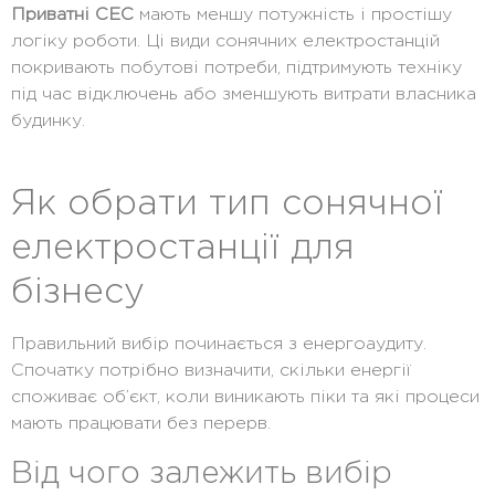
Приватні СЕС
мають меншу потужність і простішу
логіку роботи. Ці
види сонячних електростанцій
покривають побутові потреби, підтримують техніку
під час відключень або зменшують витрати власника
будинку.
Як обрати тип сонячної
електростанції для
бізнесу
Правильний вибір починається з енергоаудиту.
Спочатку потрібно визначити, скільки енергії
споживає об’єкт, коли виникають піки та які процеси
мають працювати без перерв.
Від чого залежить вибір