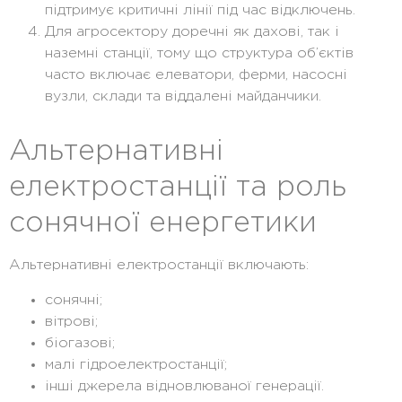
підтримує критичні лінії під час відключень.
Для агросектору доречні як дахові, так і
наземні станції, тому що структура об’єктів
часто включає елеватори, ферми, насосні
вузли, склади та віддалені майданчики.
Альтернативні
електростанції та роль
сонячної енергетики
Альтернативні електростанції
включають:
сонячні;
вітрові;
біогазові;
малі гідроелектростанції;
інші джерела відновлюваної генерації.